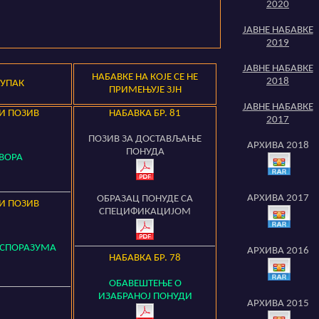
2020
ЈАВНЕ НАБАВКЕ
201
9
ЈАВНЕ НАБАВКЕ
НАБАВКЕ НА КОЈЕ СЕ НЕ
2018
ТУПАК
ПРИМЕЊУЈЕ ЗЈН
ЈАВНЕ НАБАВКЕ
НИ ПОЗИВ
НАБАВКА БР.
81
2017
ПОЗИВ ЗА ДОСТАВЉАЊЕ
АРХИВА 201
8
ПОНУДА
ВОРА
АРХИВА 201
7
ОБРАЗАЦ ПОНУДЕ СА
НИ ПОЗИВ
СПЕЦИФИКАЦИЈОМ
 СПОРАЗУМА
АРХИВА 201
6
НАБАВКА БР.
78
ОБАВЕШТЕЊЕ О
ИЗАБРАНОЈ ПОНУДИ
АРХИВА 2015